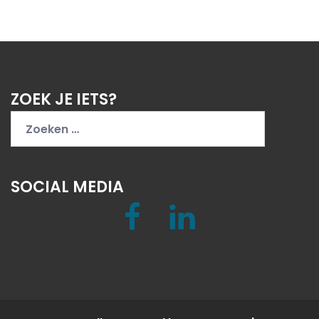
ZOEK JE IETS?
Zoeken
naar:
SOCIAL MEDIA
Facebook
LinkedIn